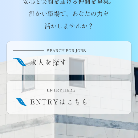
安心と笑顔を届ける仲間を募集。
温かい職場で、あなたの力を
活かしませんか？
SEARCH FOR JOBS
求人を探す
ENTRY HERE
ENTRYはこちら