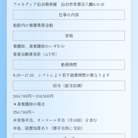
アルカディア仙台敬寿園 仙台市青葉区八幡6-9-15
仕事の内容
施設内の看護業務全般
資格
看護師、准看護師のいずれか
普通自動車免許（AT可）
勤務時間
8:30～17:30 シフトにより若干就業時間が異なります
給与（総支給額）
266,700円～334,500円
＊准看護師の場合
256,700円～
※資格手当、オンコール手当（月10回）を含む
※他、経歴加算あり（諸手当別に支給）