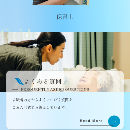
保育士
Guide
よくある質問
FREQUENTLY ASKED QUESTIONS
求職者の方からよくいただく質問を
Ｑ＆Ａ形式でお答えしています。