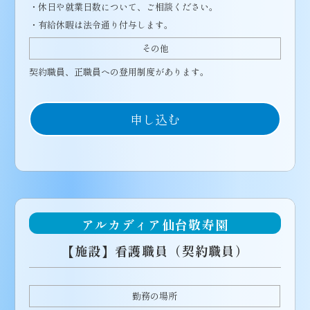
・休日や就業日数について、ご相談ください。
・有給休暇は法令通り付与します。
その他
契約職員、正職員への登用制度があります。
申し込む
アルカディア仙台敬寿園
【施設】看護職員（契約職員）
勤務の場所