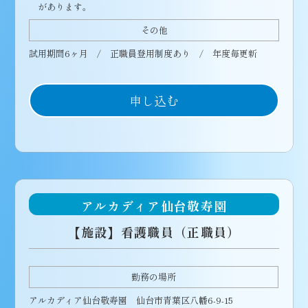
があります。
その他
試用期間6ヶ月 / 正職員登用制度あり / 年度毎更新
申し込む
アルカディア仙台敬寿園
【施設】看護職員（正職員）
勤務の場所
アルカディア仙台敬寿園 仙台市青葉区八幡6-9-15