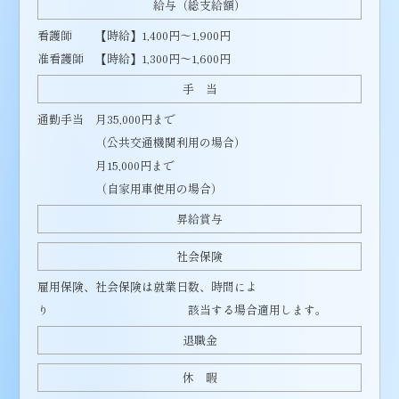
給与（総支給額）
看護師 【時給】1,400円～1,900円
准看護師 【時給】1,300円～1,600円
手 当
通勤手当 月35,000円まで
（公共交通機関利用の場合）
月15,000円まで
（自家用車使用の場合）
昇給賞与
社会保険
雇用保険、社会保険は就業日数、時間によ
り 該当する場合適用します。
退職金
休 暇