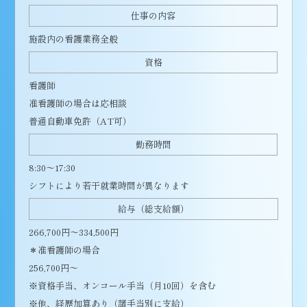
仕事の内容
施設内の看護業務全般
資格
看護師
准看護師の場合は応相談
普通自動車免許（AT可）
勤務時間
8:30～17:30
シフトにより若干就業時間が異なります
給与（総支給額）
266,700円～334,500円
＊准看護師の場合
256,700円～
※資格手当、オンコール手当（月10回）を含む
※他、経歴加算あり（諸手当別に支給）