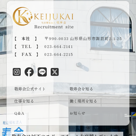
【 本社 】
〒990-0033 山形県山形市諏訪町2-1-25
【 TEL 】
023-664-2141
【 FAX 】
023-664-2215
敬寿会公式サイト
敬寿会を知る
仕事を知る
働く場所を知る
Q＆A
お知らせ