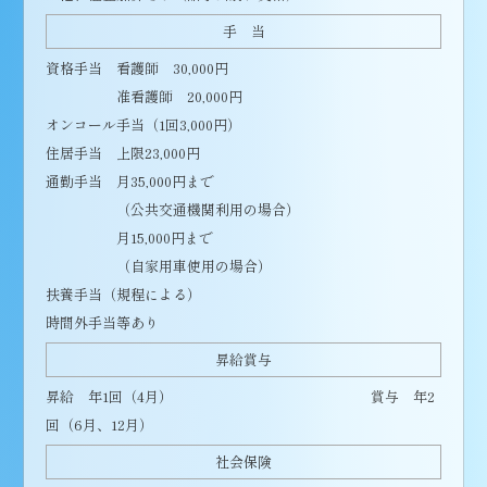
手 当
資格手当 看護師 30,000円
准看護師 20,000円
オンコール手当（1回3,000円）
住居手当 上限23,000円
通勤手当 月35,000円まで
（公共交通機関利用の場合）
月15,000円まで
（自家用車使用の場合）
扶養手当（規程による）
時間外手当等あり
昇給賞与
昇給 年1回（4月） 賞与 年2
回（6月、12月）
社会保険