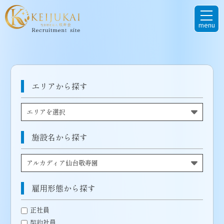
menu
エリアから探す
施設名から探す
雇用形態から探す
正社員
契約社員