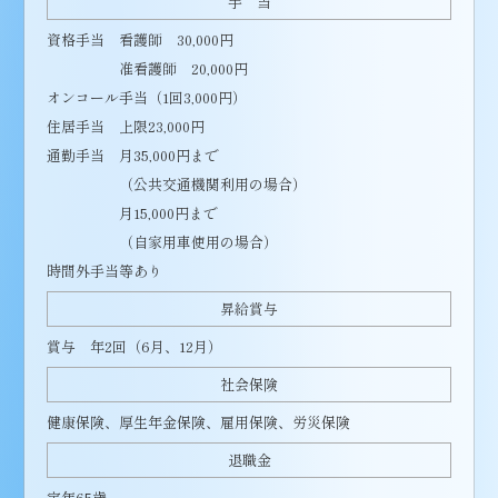
手 当
資格手当 看護師 30,000円
准看護師 20,000円
オンコール手当（1回3,000円）
住居手当 上限23,000円
通勤手当 月35,000円まで
（公共交通機関利用の場合）
月15,000円まで
（自家用車使用の場合）
時間外手当等あり
昇給賞与
賞与 年2回（6月、12月）
社会保険
健康保険、厚生年金保険、雇用保険、労災保険
退職金
定年65歳