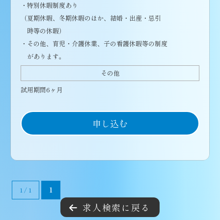
・特別休暇制度あり
（夏期休暇、冬期休暇のほか、結婚・出産・忌引
時等の休暇）
・その他、育児・介護休業、子の看護休暇等の制度
があります。
その他
試用期間6ヶ月
申し込む
1 / 1
1
求人検索に戻る