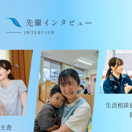
先輩インタビュー
INTERVIEW
生活相談
主査