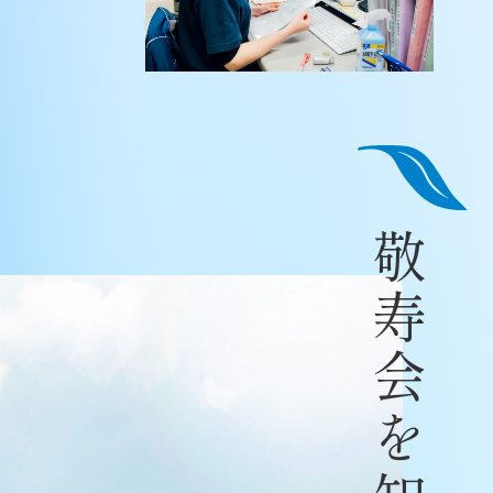
敬寿会を知る