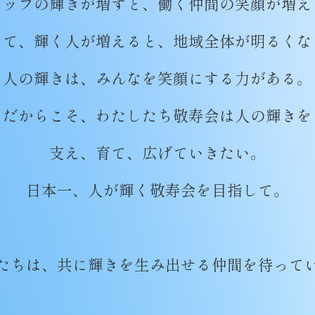
タッフの輝きが増すと、
働く仲間の笑顔が増え
して、輝く人が増えると、
地域全体が明るくな
人の輝きは、みんなを笑顔にする力がある。
だからこそ、わたしたち敬寿会は人の輝きを
支え、育て、広げていきたい。
日本一、人が輝く敬寿会を目指して。
たちは、
共に輝きを生み出せる仲間を待って