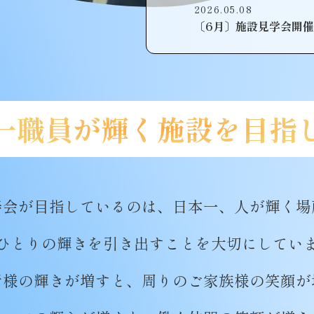
2026.05.08
〔6月〕施設見学会開
一職員が輝く
施設を目指
寿会が目指しているのは、
日本一、人が輝く場
ひとりの輝きを引き出すことを
大切にしてい
者様の輝きが増すと、
周りのご家族様の笑顔が