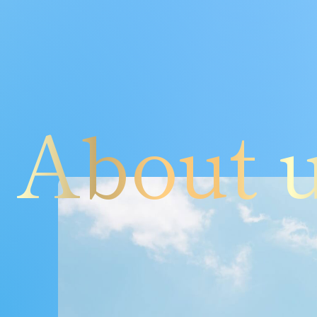
About 