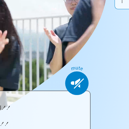
催！！
！！