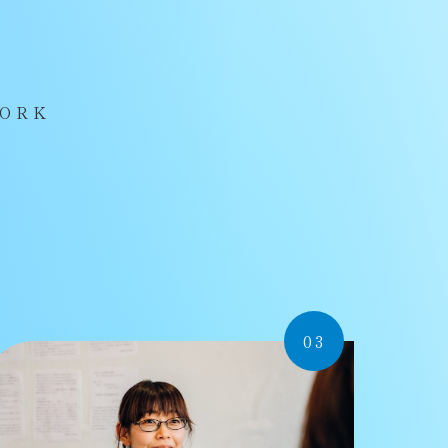
WORK
03