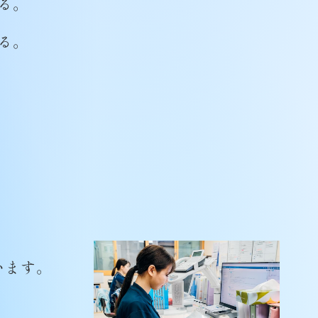
る。
る。
います。