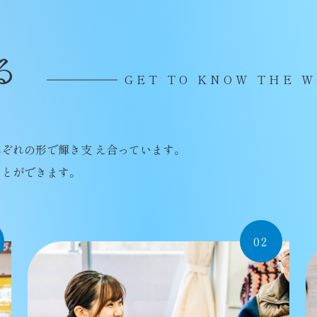
る
GET TO KNOW THE 
ぞれの形で輝き支 え合っています。
ことができます。
02