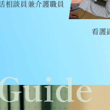
活相談員兼介護職員
看護
Guide