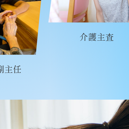
介護主査
副主任