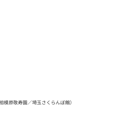
相模原敬寿園／埼玉さくらんぼ館）