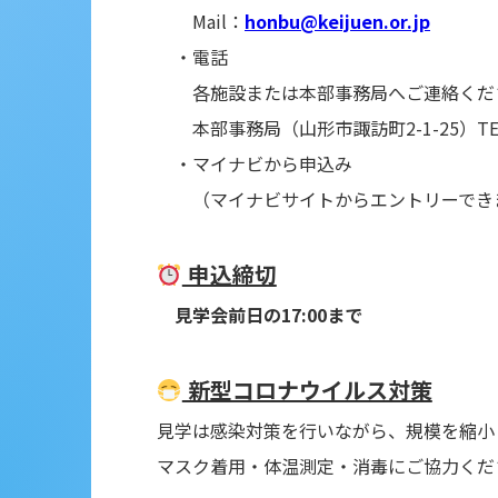
Mail：
honbu@keijuen.or.jp
・電話
各施設または本部事務局へご連絡くだ
本部事務局（山形市諏訪町2-1-25）TEL：0
・マイナビから申込み
（マイナビサイトからエントリーでき
申込締切
見学会前日の17:00まで
新型コロナウイルス対策
見学は感染対策を行いながら、規模を縮小
マスク着用・体温測定・消毒にご協力くだ