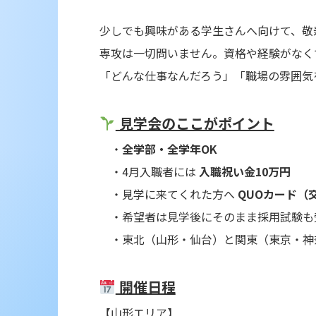
少しでも興味がある学生さんへ向けて、敬
専攻は一切問いません。資格や経験がなく
「どんな仕事なんだろう」「職場の雰囲気
見学会のここがポイント
・
全学部・全学年OK
・4月入職者には
入職祝い金10万円
・見学に来てくれた方へ
QUOカード（
・希望者は見学後にそのまま採用試験も
・東北（山形・仙台）と関東（東京・神
開催日程
【山形エリア】