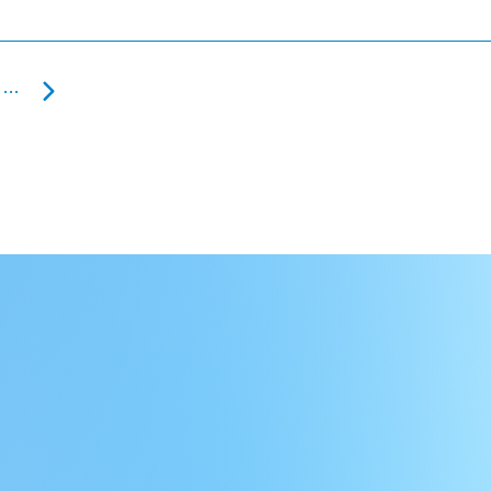
Workin就活・転職フェア㏌山形に参加します！