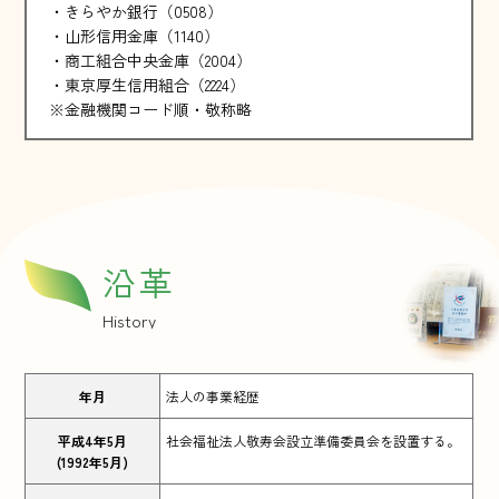
・きらやか銀行（0508）
・山形信用金庫（1140）
・商工組合中央金庫（2004）
・東京厚生信用組合（2224）
※金融機関コード順・敬称略
沿革
History
年月
法人の事業経歴
平成4年5月
社会福祉法人敬寿会設立準備委員会を設置する。
(1992年5月)