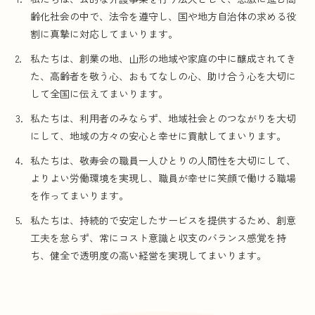
齢化社会の中で、法令を遵守し、国や地方自治体の求める役
割に真摯に対応してまいります。
私たちは、創業の地、山形の地域や家庭の中に醸成されてき
た、高齢者を敬う心、おもてなしの心、助け合う心を大切に
して全国に伝えてまいります。
私たちは、利用者のみならず、地域社会とのつながりを大切
にして、地域の方々の安心と幸せに貢献してまいります。
私たちは、敬寿会の職員一人ひとりの人間性を大切にして、
よりよい労働環境を実現し、職員が幸せに笑顔で働ける職場
を作ってまいります。
私たちは、持続的で安定したサービスを提供するため、創意
工夫を怠らず、常にコスト意識と収支のバランス感覚を持
ち、健全で透明度の高い経営を実現してまいります。