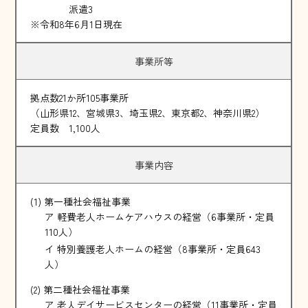
派遣3
※令和8年6月1日現在
事業所等
拠点数21か所105事業所
（山形県12、宮城県3、埼玉県2、東京都2、神奈川県2）
定員数 1,100人
事業内容
(1) 第一種社会福祉事業
ア 軽費老人ホームケアハウスの経営（6事業所・定員
110人）
イ 特別養護老人ホームの経営（8事業所・定員643
人）
(2) 第二種社会福祉事業
ア 老人デイサービスセンターの経営（11事業所・定員