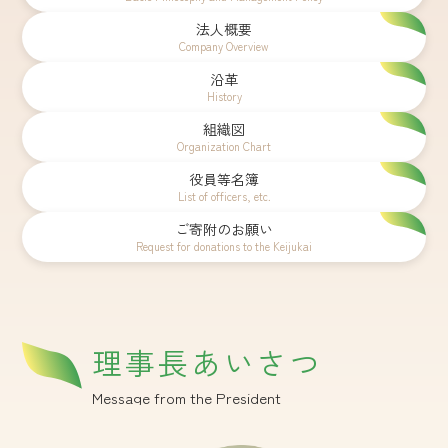
法人概要
Company Overview
沿革
History
組織図
Organization Chart
役員等名簿
List of officers, etc.
ご寄附のお願い
Request for donations to the Keijukai
理事長あいさつ
Message from the President