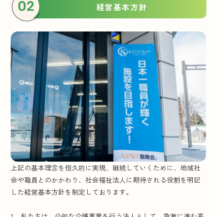
経営基本方針
上記の基本理念を恒久的に実現、継続していくために、地域社
会や職員とのかかわり、社会福祉法人に期待される役割を明記
した経営基本方針を制定しております。
私たちは、公的な介護事業を行う法人として、急激に進む高