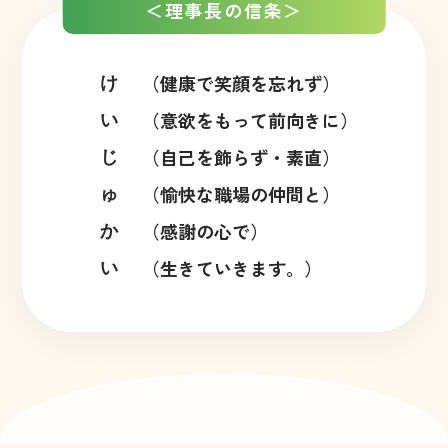
＜理事長の信条＞
（健康で笑顔を忘れず）
け
（意欲をもって前向きに）
い
（自己を飾らず・素直）
じ
（愉快な職場の仲間と）
ゅ
（感謝の心で）
か
（生きていきます。）
い