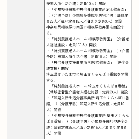
短期入所生活介護：定員10人）開設
・「小規模多機能型居宅介護事業所沼木敬寿園」
（（介護予防）小規模多機能型居宅介護：登録定
員25人／通い定員15人／泊まり定員9人）開設
神奈川県相模原市南区に相模原敬寿園を開設す
る。
・「特別養護老人ホーム 相模原敬寿園」（介護老
人福祉施設：定員150人）開設
・「特別養護老人ホーム 相模原敬寿園」（（介護
予防）短期入所生活介護：定員10人）開設
・「居宅介護支援事業所 相模原敬寿園」（居宅介
護支援）開設
埼玉県さいたま市に埼玉さくらんぼⅡ番館を開設
する。
・「特別養護老人ホーム 埼玉さくらんぼⅡ番館」
（地域密着型介護老人福祉施設：定員29人）開設
・「短期入所生活介護事業所 埼玉さくらんぼⅡ番
館」（（介護予防）短期入所生活介護：定員10
人）開設
・「小規模多機能型居宅介護事業所 埼玉さくらん
ぼⅡ番館」（（介護予防）小規模多機能型居宅介
護：登録定員25人／通い定員15人／泊まり定員8
人）開設