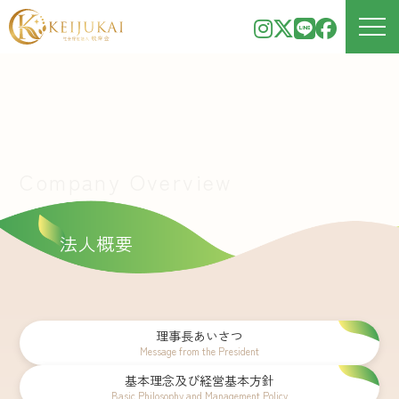
Company Overview
法人概要
理事長あいさつ
Message from the President
基本理念及び
経営基本方針
Basic Philosophy and Management Policy