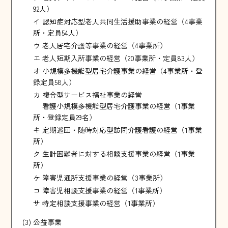
92人）
イ 認知症対応型老人共同生活援助事業の経営（4事業
所・定員54人）
ウ 老人居宅介護等事業の経営（4事業所）
エ 老人短期入所事業の経営（20事業所・定員83人）
オ 小規模多機能型居宅介護事業の経営（4事業所・登
録定員58人）
カ 複合型サービス福祉事業の経営
看護小規模多機能型居宅介護事業の経営（1事業
所・登録定員29名）
キ 定期巡回・随時対応型訪問介護看護の経営（1事業
所）
ク 生計困難者に対する相談支援事業の経営（1事業
所）
ケ 障害児通所支援事業の経営（3事業所）
コ 障害児相談支援事業の経営（1事業所）
サ 特定相談支援事業の経営（1事業所）
(3) 公益事業