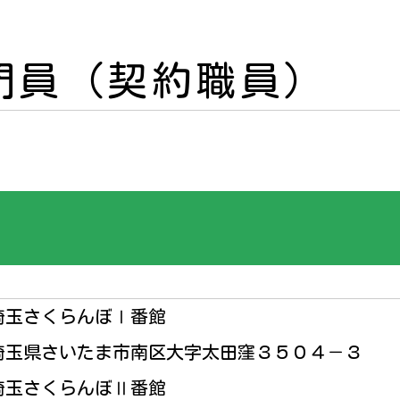
門員（契約職員）
埼玉さくらんぼⅠ番館
埼玉県さいたま市南区大字太田窪３５０４－３
埼玉さくらんぼⅡ番館