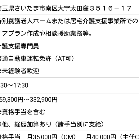
埼玉県さいたま市南区大字太田窪３５１６－１７
特別養護老人ホームまたは居宅介護支援事業所での
ケアプラン作成や相談援助業務等。
介護支援専門員
普通自動車運転免許（AT可）
※未経験者歓迎
:30～17:30
59,300円～332,900円
※資格手当を含む
※他、経歴加算あり（諸手当別に支給）
資格手当 月35,000円（CM） 月40,000円（主任