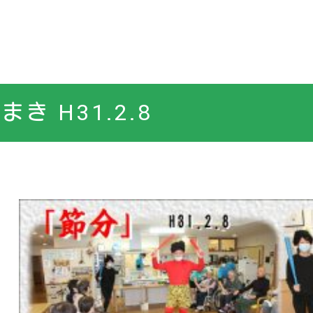
き H31.2.8