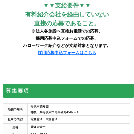
募集要項
相模原敬寿園
勤務の場所
神奈川県相模原市南区磯部4507－1
給食管理、栄養管理
仕事の内容
管理栄養士
資格