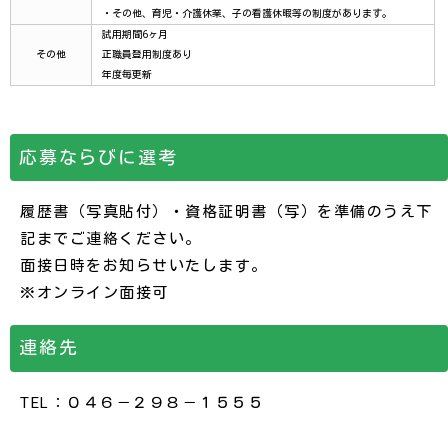
・その他、育児・介護休業、子の看護休暇等の制度があります。
試用期間6ヶ月
その他
正職員登用制度あり
年度毎更新
応募ならびに選考
履歴書（写真貼付）・資格証明書（写）を準備のうえ下
記までご連絡ください。
面接日時をお知らせいたします。
※オンライン面接可
連絡先
TEL：０４６－２９８－１５５５