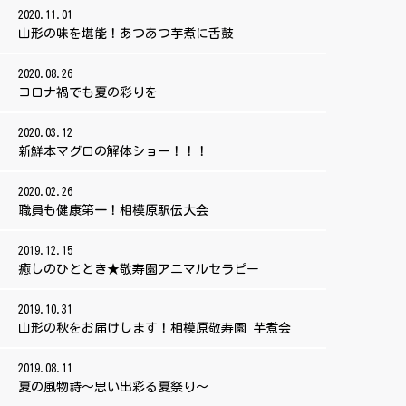
2020.11.01
山形の味を堪能！あつあつ芋煮に舌鼓
2020.08.26
コロナ禍でも夏の彩りを
2020.03.12
新鮮本マグロの解体ショー！！！
2020.02.26
職員も健康第一！相模原駅伝大会
2019.12.15
癒しのひととき★敬寿園アニマルセラピー
2019.10.31
山形の秋をお届けします！相模原敬寿園 芋煮会
2019.08.11
夏の風物詩～思い出彩る夏祭り～