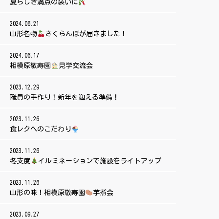
夏らしさ満点の装いに
2024.06.21
山形名物
さくらんぼが届きました！
2024.06.17
相模原敬寿園
見学交流会
2023.12.29
職員の手作り！新年を迎える準備！
2023.11.26
食レクへのこだわり
2023.11.26
冬支度
イルミネーションで施設をライトアップ
2023.11.26
山形の味！相模原敬寿園
芋煮会
2023.09.27