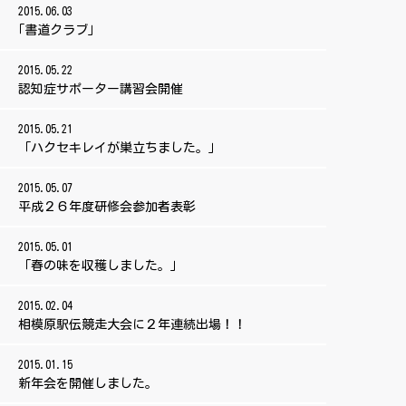
2015.06.03
｢書道クラブ｣
2015.05.22
認知症サポーター講習会開催
2015.05.21
「ハクセキレイが巣立ちました。」
2015.05.07
平成２６年度研修会参加者表彰
2015.05.01
「春の味を収穫しました。」
2015.02.04
相模原駅伝競走大会に２年連続出場！！
2015.01.15
新年会を開催しました。