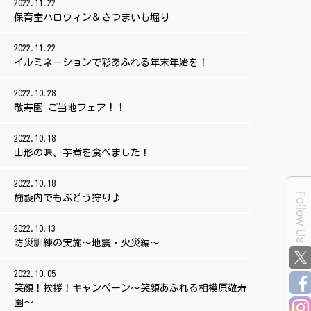
2022.11.22
保育室ハロウィン＆さつまいも堀り
2022.11.22
イルミネーションで彩あふれる年末年始を！
2022.10.28
敬寿園 ご当地フェア！！
2022.10.18
山形の味、芋煮を食べました！
2022.10.18
Follow Us
施設内でもぶどう狩り♪
2022.10.13
防災訓練の実施～地震・火災編～
2022.10.05
笑顔！挨拶！キャンペーン～笑顔あふれる相模原敬寿
園～