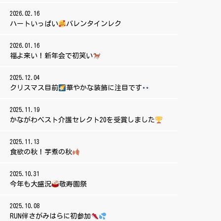
2026.02.16
ハートいっぱい
バレンタインレク
2026.01.16
福よ来い！新年会で初笑い
2025.12.04
クリスマス目前
華やかな装飾に注目です
2025.11.19
かながわベスト介護セレクト20を受賞しました
2025.11.13
食欲の秋！芋煮の秋
2025.10.31
今年も大盛況
敬寿園祭
2025.10.08
RUN伴さがみはらに初参加