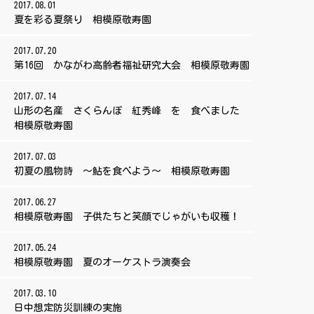
2017.08.01
夏を彩る夏祭り 相模原敬寿園
2017.07.20
第16回 かながわ高齢者福祉研究大会 相模原敬寿園
2017.07.14
山形の名産 さくらんぼ 紅秀峰 を 食べました
相模原敬寿園
2017.07.03
初夏の風物詩 ～鮎を食べよう～ 相模原敬寿園
2017.06.27
相模原敬寿園 子供たちと笑顔でじゃがいも収穫！
2017.05.24
相模原敬寿園 夏のオーケストラ演奏会
2017.03.10
日中想定防災訓練の実施