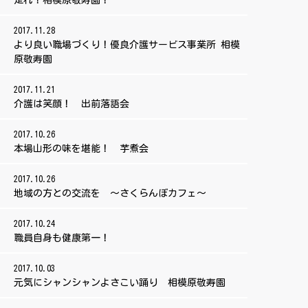
走れ！相模原敬寿園！
2017.11.28
より良い職場づくり！優良介護サービス事業所 相模
原敬寿園
2017.11.21
介護は笑顔！ 出前落語会
2017.10.26
本場山形の味を堪能！ 芋煮会
2017.10.26
地域の方との交流を ～さくらんぼカフェ～
2017.10.24
職員自身も健康第一！
2017.10.03
元気にシャンシャンよさこい踊り 相模原敬寿園