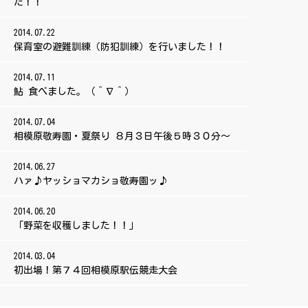
た！！
2014.07.22
保育室の避難訓練（防犯訓練）を行いました！！
2014.07.11
鮎 食べました。（＾∇＾）
2014.07.04
相模原敬寿園・夏祭り ８月３日午後５時３０分～
2014.06.27
ハァ♪ヤッショマカショ敬寿園ッ♪
2014.06.20
「野菜を収穫しました！！」
2014.03.04
初出場！第７４回相模原駅伝競走大会