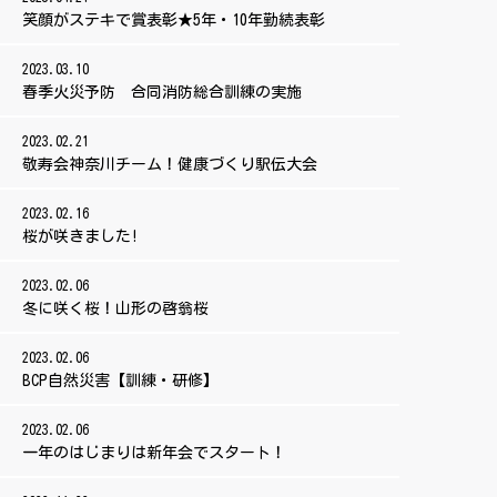
笑顔がステキで賞表彰★5年・10年勤続表彰
2023.03.10
春季火災予防 合同消防総合訓練の実施
2023.02.21
敬寿会神奈川チーム！健康づくり駅伝大会
2023.02.16
桜が咲きました!
2023.02.06
冬に咲く桜！山形の啓翁桜
2023.02.06
BCP自然災害【訓練・研修】
2023.02.06
一年のはじまりは新年会でスタート！