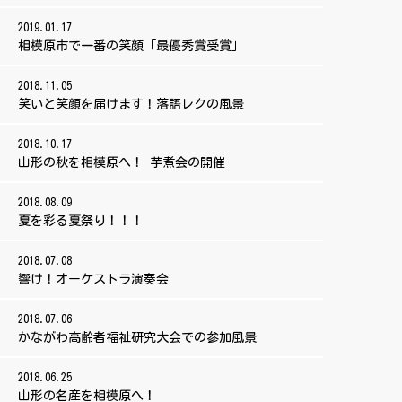
2019.01.17
相模原市で一番の笑顔「最優秀賞受賞」
2018.11.05
笑いと笑顔を届けます！落語レクの風景
2018.10.17
山形の秋を相模原へ！ 芋煮会の開催
2018.08.09
夏を彩る夏祭り！！！
2018.07.08
響け！オーケストラ演奏会
2018.07.06
かながわ高齢者福祉研究大会での参加風景
2018.06.25
山形の名産を相模原へ！