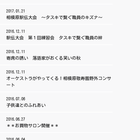
2017.01.21
相模原駅伝大会 ～タスキで繋ぐ職員のキズナ～
2016.12.11
駅伝大会 第１回練習会 タスキで繋ぐ職員の絆
2016.12.11
寄席の誘い 落語家がおくる笑いの秋
2016.12.11
オーケストラがやってくる！相模原敬寿園野外コンサ
ート
2016.07.06
子供達とのふれあい
2016.06.27
＊＊お買物サロン開催＊＊
2016.06.04