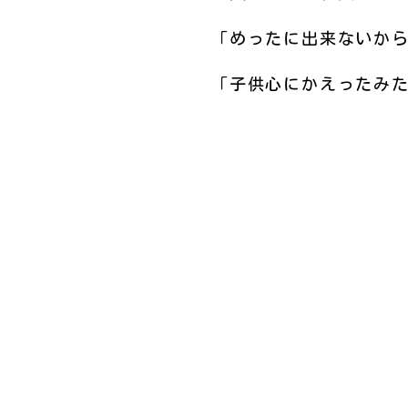
「めったに出来ないか
「子供心にかえったみ