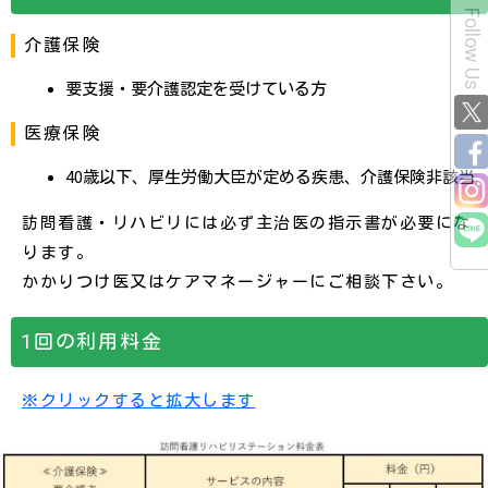
Follow Us
介護保険
要支援・要介護認定を受けている方
医療保険
40歳以下、厚生労働大臣が定める疾患、介護保険非該当
訪問看護・リハビリには必ず主治医の指示書が必要にな
ります。
かかりつけ医又はケアマネージャーにご相談下さい。
1回の利用料金
※クリックすると拡大します