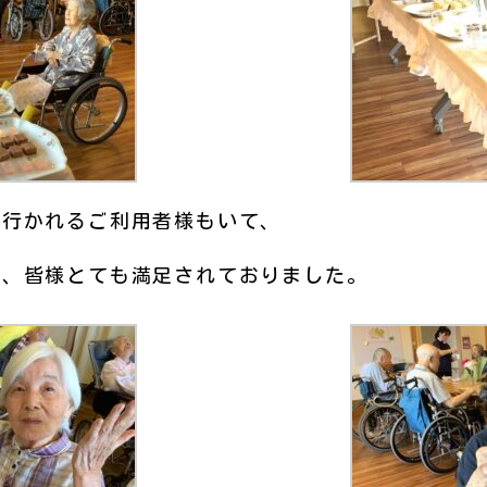
に行かれるご利用者様もいて、
り、皆様とても満足されておりました。