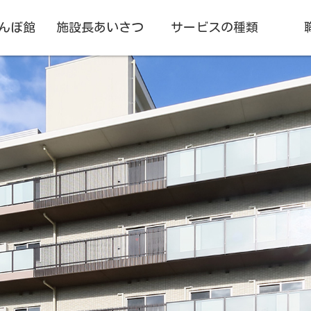
んぼ館
施設長あいさつ
サービスの種類