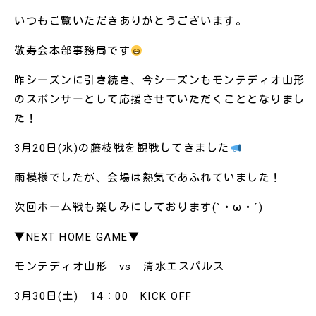
いつもご覧いただきありがとうございます。
敬寿会本部事務局です
昨シーズンに引き続き、今シーズンもモンテディオ山形
のスポンサーとして応援させていただくこととなりまし
た！
3月20日(水)の藤枝戦を観戦してきました
雨模様でしたが、会場は熱気であふれていました！
次回ホーム戦も楽しみにしております(`・ω・´)
▼NEXT HOME GAME▼
モンテディオ山形 vs 清水エスパルス
3月30日(土) 14：00 KICK OFF