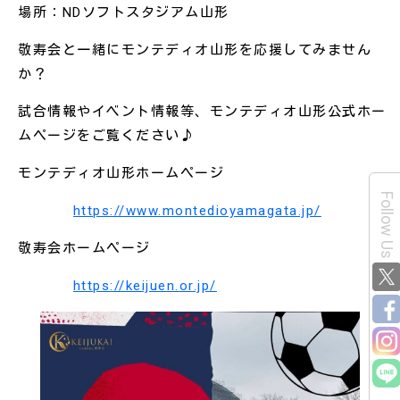
場所：NDソフトスタジアム山形
敬寿会と一緒にモンテディオ山形を応援してみません
か？
試合情報やイベント情報等、モンテディオ山形公式ホー
ムページをご覧ください♪
モンテディオ山形ホームページ
Follow Us
https://www.montedioyamagata.jp/
敬寿会ホームページ
https://keijuen.or.jp/