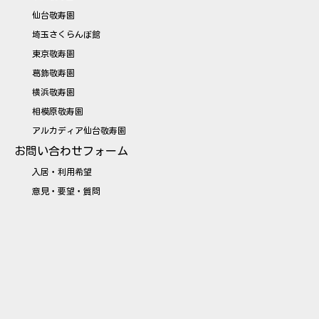
仙台敬寿園
埼玉さくらんぼ館
東京敬寿園
葛飾敬寿園
横浜敬寿園
相模原敬寿園
アルカディア仙台敬寿園
お問い合わせフォーム
入居・利用希望
意見・要望・質問