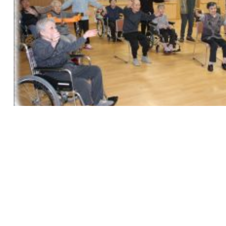
すると拡大表示します。
者様と職員で、一緒に「ラジオ体操」をやって健
、多いときは２０数名で２回から３回繰り返しラジ
います。