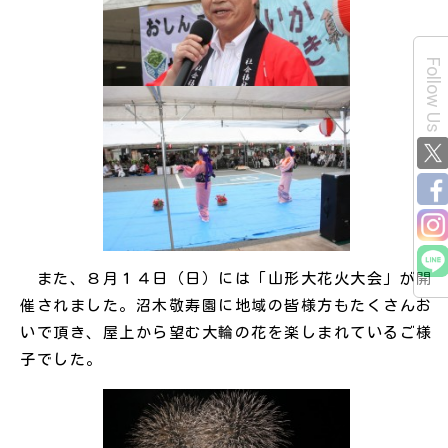
Follow Us
また、８月１４日（日）には「山形大花火大会」が開
催されました。沼木敬寿園に地域の皆様方もたくさんお
いで頂き、屋上から望む大輪の花を楽しまれているご様
子でした。