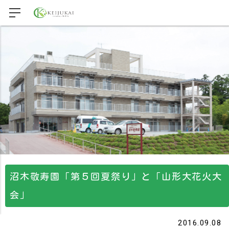
沼木敬寿園「第５回夏祭り」と「山形大花火大
会」
2016.09.08