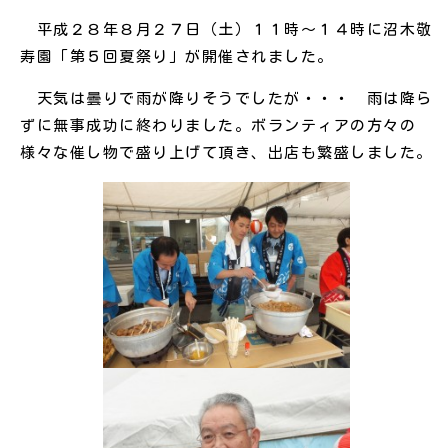
平成２８年８月２７日（土）１１時～１４時に沼木敬
寿園「第５回夏祭り」が開催されました。
天気は曇りで雨が降りそうでしたが・・・ 雨は降ら
ずに無事成功に終わりました。ボランティアの方々の
様々な催し物で盛り上げて頂き、出店も繁盛しました。