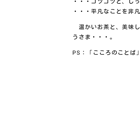
・・・コツコツと、し
・・・平凡なことを非
温かいお茶と、美味し
うさま・・・。
PS：「こころのことば