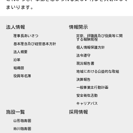
まいります。
法人情報
情報開示
理事長あいさつ
定款、評議員及び役員等に関
する報酬規程
基本理念及び経営基本方針
個人情報保護方針
法人概要
法令遵守
沿革
現況報告書
組織図
地域における公益的な取組
役員等名簿
決算報告
一般事業主行動計画
安全衛生活動
キャリアパス
施設一覧
採用情報
山形敬寿園
鈴川敬寿園