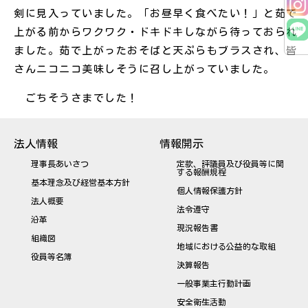
剣に見入っていました。「お昼早く食べたい！」と茹で
上がる前からワクワク・ドキドキしながら待っておられ
ました。茹で上がったおそばと天ぷらもブラスされ、皆
さんニコニコ美味しそうに召し上がっていました。
ごちそうさまでした！
法人情報
情報開示
理事長あいさつ
定款、評議員及び役員等に関
する報酬規程
基本理念及び経営基本方針
個人情報保護方針
法人概要
法令遵守
沿革
現況報告書
組織図
地域における公益的な取組
役員等名簿
決算報告
一般事業主行動計画
安全衛生活動