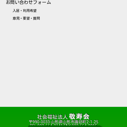
お問い合わせフォーム
入居・利用希望
意見・要望・質問
敬寿会
社会福祉法人
〒990-0033 山形県山形市諏訪町2-1-25
TEL 023-664-2141 FAX 023-664-2215