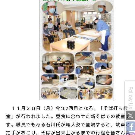
Follow Us
１１月２６日（月）今年2回目となる、「そば打ち教
室」が行われました。昼食に合わせた新そばでの教室で
す。職員でもある石川氏が職人姿で登場すると、歓声と
拍手がおこり、そばが出来上がるまでの行程を皆さん真