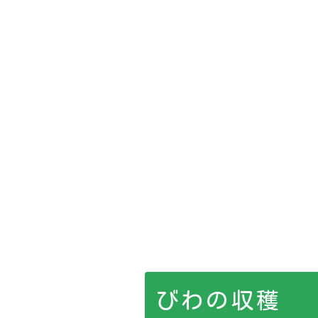
びわの収穫