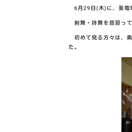
6月29日(木)に、葵
剣舞・詩舞を昔習って
初めて見る方々は、勇
た。