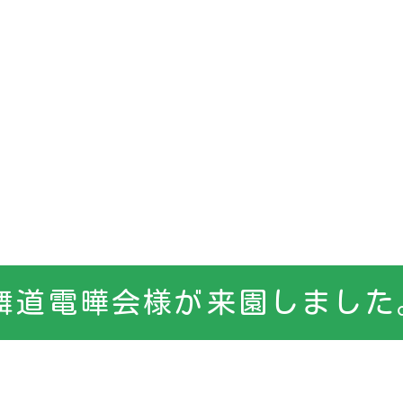
舞道電曄会様が来園しました