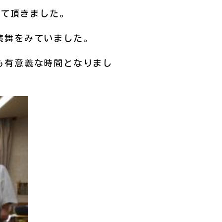
して頂きました。
演舞をみていました。
も有意義な時間となりまし