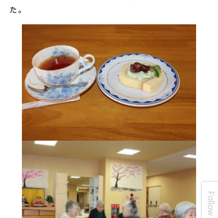
た。
Follow Us