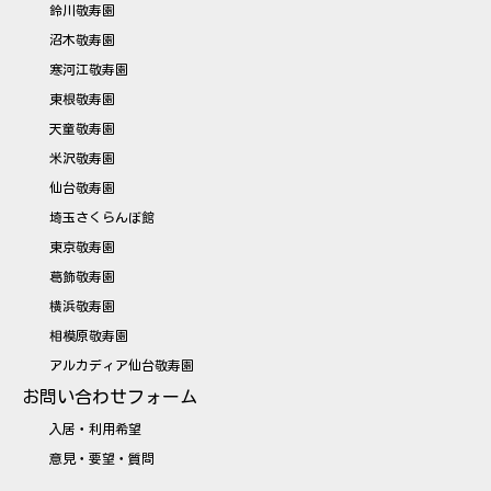
鈴川敬寿園
沼木敬寿園
寒河江敬寿園
東根敬寿園
天童敬寿園
米沢敬寿園
仙台敬寿園
埼玉さくらんぼ館
東京敬寿園
葛飾敬寿園
横浜敬寿園
相模原敬寿園
アルカディア仙台敬寿園
お問い合わせフォーム
入居・利用希望
意見・要望・質問