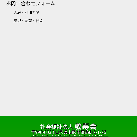
お問い合わせフォーム
入居・利用希望
意見・要望・質問
敬寿会
社会福祉法人
〒990-0033 山形県山形市諏訪町2-1-25
TEL 023-664-2141 FAX 023-664-2215