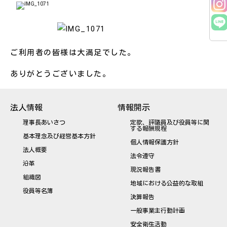
ご利用者の皆様は大満足でした。
ありがとうございました。
法人情報
情報開示
理事長あいさつ
定款、評議員及び役員等に関
する報酬規程
基本理念及び経営基本方針
個人情報保護方針
法人概要
法令遵守
沿革
現況報告書
組織図
地域における公益的な取組
役員等名簿
決算報告
一般事業主行動計画
安全衛生活動