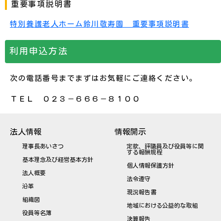
重要事項説明書
特別養護老人ホーム鈴川敬寿園 重要事項説明書
利用申込方法
次の電話番号までまずはお気軽にご連絡ください。
ＴＥＬ ０２３－６６６－８１００
法人情報
情報開示
理事長あいさつ
定款、評議員及び役員等に関
する報酬規程
基本理念及び経営基本方針
個人情報保護方針
法人概要
法令遵守
沿革
現況報告書
組織図
地域における公益的な取組
役員等名簿
決算報告