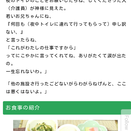
夜のトイレのことをお願いしたらね、してくださった人
（介護員）が神様に見えた。
若いお兄ちゃんにね、
『何回も（夜中トイレに連れて行ってもらって）申し訳
ない、』
と言ったらね、
「これがわたしの仕事ですから」
ってにこやかに言ってくれてね、ありがたくて涙が出た
の。
一生忘れないわ。」
「他の施設さ行ったごどないがらわがらねげんと、ここ
は悪くはないよ。」
お食事の紹介
Follow Us