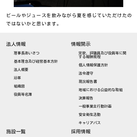
ビールやジュースを飲みながら夏を感じていただけたの
ではないかと思います。
法人情報
情報開示
理事長あいさつ
定款、評議員及び役員等に関
する報酬規程
基本理念及び経営基本方針
個人情報保護方針
法人概要
法令遵守
沿革
現況報告書
組織図
地域における公益的な取組
役員等名簿
決算報告
一般事業主行動計画
安全衛生活動
キャリアパス
施設一覧
採用情報