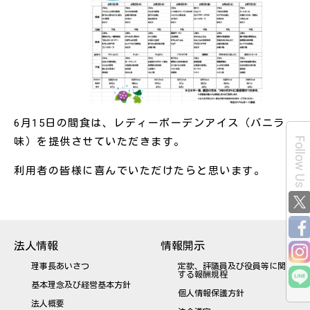
6月15日の間食は、レディーボーデンアイス（バニラ
味）を提供させていただきます。
Follow Us
利用者の皆様に喜んでいただけたらと思います。
法人情報
情報開示
理事長あいさつ
定款、評議員及び役員等に関
する報酬規程
基本理念及び経営基本方針
個人情報保護方針
法人概要