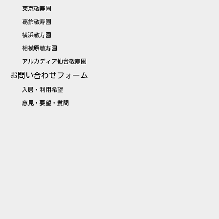
東京敬寿園
葛飾敬寿園
横浜敬寿園
相模原敬寿園
アルカディア仙台敬寿園
お問い合わせフォーム
入居・利用希望
意見・要望・質問