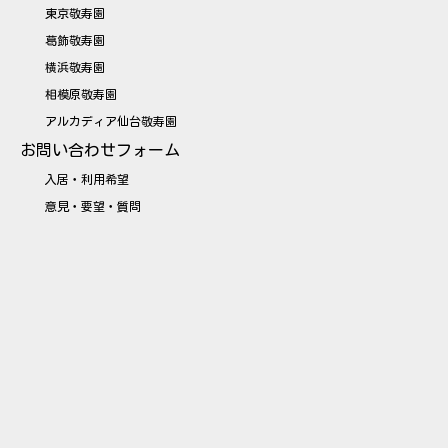
東京敬寿園
葛飾敬寿園
横浜敬寿園
相模原敬寿園
アルカディア仙台敬寿園
お問い合わせフォーム
入居・利用希望
意見・要望・質問