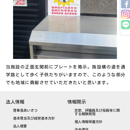
当施設の正面玄関前にプレートを掲示。施設横の道を通
学路として歩く子供たちがいますので、このような部分
でも地域に貢献させていただきたいと思います。
法人情報
情報開示
理事長あいさつ
定款、評議員及び役員等に関
する報酬規程
基本理念及び経営基本方針
個人情報保護方針
法人概要
法令遵守