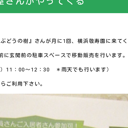
屋さんがやってくる
ぶどうの樹』さんが月に1回、横浜敬寿園に来て
前に玄関前の駐車スペースで移動販売を行います
火）11：00～12：30 ＊雨天でも行います）
てらご利用下さい。