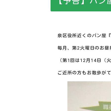
【予告】パン
泉区役所近くのパン屋『
毎月、第2火曜日のお昼
（第1回は12月14日（
ご近所の方もお散歩が