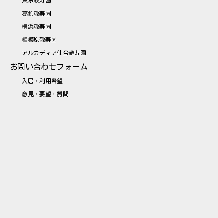
東京敬寿園
葛飾敬寿園
横浜敬寿園
相模原敬寿園
アルカディア仙台敬寿園
お問い合わせフォーム
入居・利用希望
意見・要望・質問