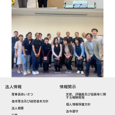
法人情報
情報開示
理事長あいさつ
定款、評議員及び役員等に関
する報酬規程
基本理念及び経営基本方針
個人情報保護方針
法人概要
法令遵守