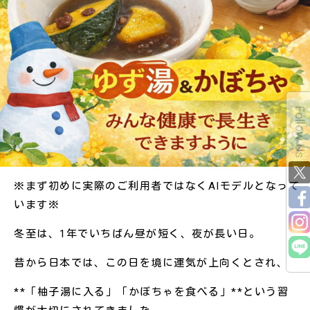
Follow Us
※まず初めに実際のご利用者ではなくAIモデルとなって
います※
冬至は、1年でいちばん昼が短く、夜が長い日。
昔から日本では、この日を境に運気が上向くとされ、
**「柚子湯に入る」「かぼちゃを食べる」**という習