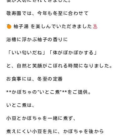
慣が大切にされてきました。
敬寿園では、今年も冬至に合わせて
柚子湯
を楽しんでいただきました
浴槽に浮かぶ柚子の香りに
「いい匂いだね」「体がぽかぽかする」
と、自然と笑顔がこぼれる時間になりました。
お食事には、冬至の定番
**かぼちゃの“いとこ煮”**をご提供。
いとこ煮は、
小豆とかぼちゃを一緒に煮ず、
煮えにくい小豆を先に、かぼちゃを後から