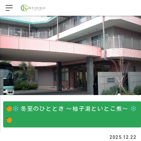
冬至のひととき 〜柚子湯といとこ煮〜
2025.12.22