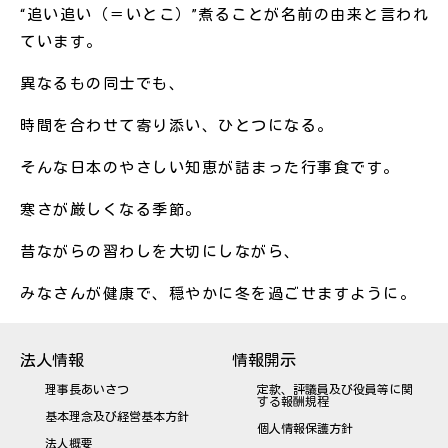
“追い追い（＝いとこ）”煮る
ことが名前の由来と言われ
ています。
異なるもの同士でも、
時間を合わせて寄り添い、ひとつになる。
そんな日本のやさしい知恵が詰まった行事食です。
寒さが厳しくなる季節。
昔ながらの習わしを大切にしながら、
みなさんが健康で、穏やかに冬を過ごせますように。
法人情報
情報開示
理事長あいさつ
定款、評議員及び役員等に関
する報酬規程
基本理念及び経営基本方針
個人情報保護方針
法人概要