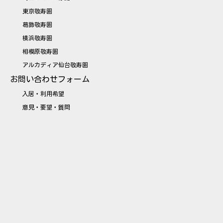
東京敬寿園
葛飾敬寿園
横浜敬寿園
相模原敬寿園
アルカディア仙台敬寿園
お問い合わせフォーム
入居・利用希望
意見・要望・質問