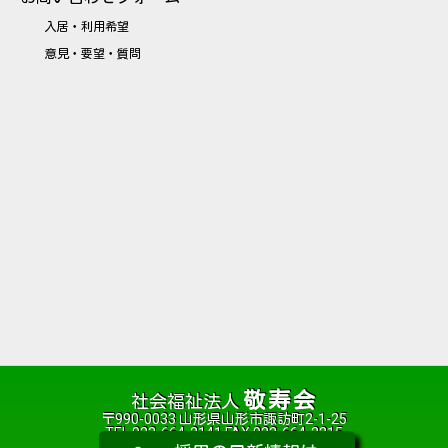
入居・利用希望
意見・要望・質問
敬寿会
社会福祉法人
〒990-0033 山形県山形市諏訪町2-1-25
TEL 023-664-2141 FAX 023-664-2215