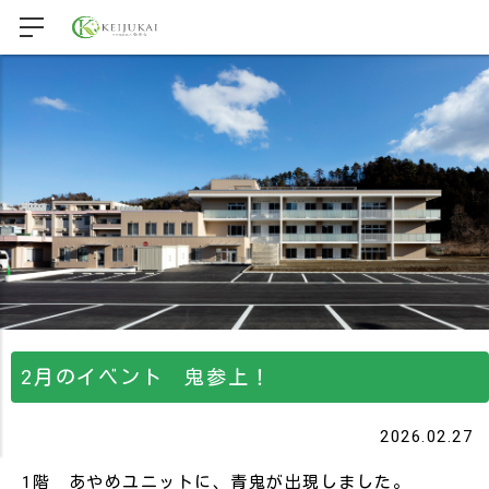
2月のイベント 鬼参上！
2026.02.27
1階 あやめユニットに、青鬼が出現しました。