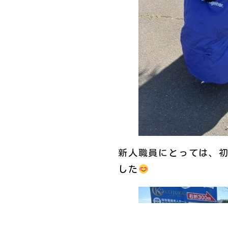
新人職員にとっては、
した