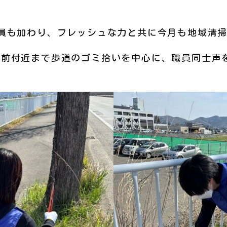
員も加わり、フレッシュな力と共に今月も地域清
駅前付近まで歩道のゴミ拾いを中心に、職員同士声