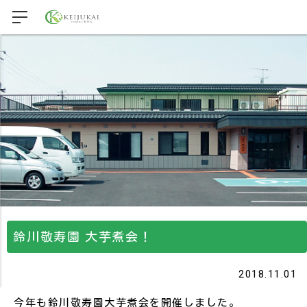
鈴川敬寿園 大芋煮会！
2018.11.01
今年も鈴川敬寿園大芋煮会を開催しました。