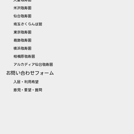
天童敬寿園
米沢敬寿園
仙台敬寿園
埼玉さくらんぼ館
東京敬寿園
葛飾敬寿園
横浜敬寿園
相模原敬寿園
アルカディア仙台敬寿園
お問い合わせフォーム
入居・利用希望
意見・要望・質問