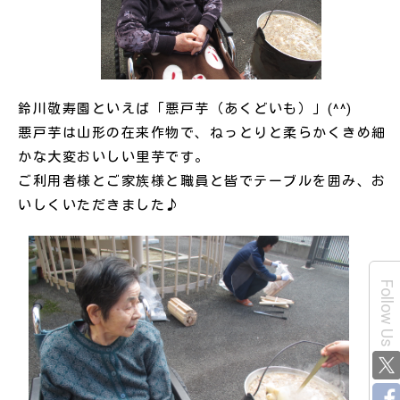
鈴川敬寿園といえば「悪戸芋（あくどいも）」(^^)
悪戸芋は山形の在来作物で、ねっとりと柔らかくきめ細
かな大変おいしい里芋です。
ご利用者様とご家族様と職員と皆でテーブルを囲み、お
いしくいただきました♪
Follow Us