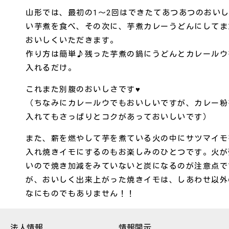
山形では、最初の1～2回はできたてあつあつのおい
い芋煮を食べ、その次に、芋煮カレーうどんにしてま
おいしくいただきます。
作り方は簡単♪残った芋煮の鍋にうどんとカレールウ
入れるだけ。
これまた別腹のおいしさです♥
（ちなみにカレールウでもおいしいですが、カレー粉
入れてもさっぱりとコクがあっておいしいです）
また、薪を燃やして芋を煮ている火の中にサツマイモ
入れ焼きイモにするのもお楽しみのひとつです。火が
いので焼き加減をみていないと炭になるのが注意点で
が、おいしく出来上がった焼きイモは、しあわせ以外
なにものでもありません！！
法人情報
情報開示