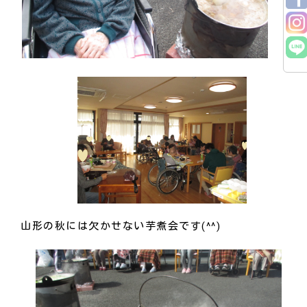
山形の秋には欠かせない芋煮会です(^^)