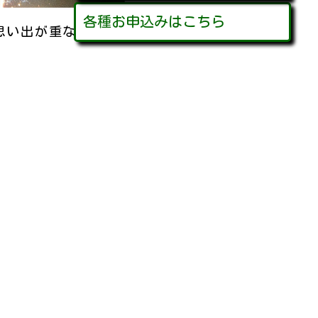
各種お申込みはこちら
思い出が重なります。
した。
を続けてまいります。
お問い合わせフォーム
入居・利用希望
意見・要望・質問