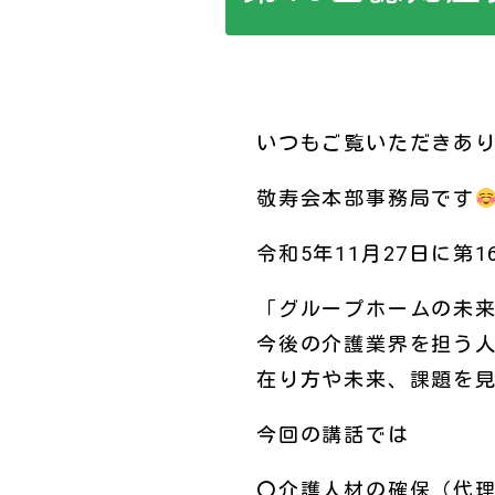
いつもご覧いただきあ
敬寿会本部事務局です
令和5年11月27日に
「グループホームの未
今後の介護業界を担う
在り方や未来、課題を
今回の講話では
〇介護人材の確保（代