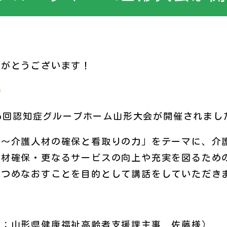
りがとうございます！
第16回認知症グループホーム山形大会が開催されまし
来～介護人材の確保と看取りの力」をテーマに、介
人材確保・更なるサービスの向上や充実を図るため
見つめなおすことを目的として講話をしていただき
理：山形県健康福祉高齢者支援課主事 佐藤様）