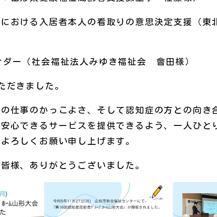
ムにおける入居者本人の看取りの意思決定支援（東
アンバサダー（社会福祉法人みゆき福祉会 會田様）
ただきました。
護の仕事のかっこよさ、そして認知症の方との向き
が安心できるサービスを提供できるよう、一人ひと
ぞよろしくお願い申し上げます。
た皆様、ありがとうございました。