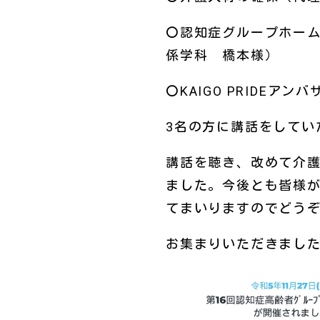
〇認知症グループホー
係学科 橋本様）
〇KAIGO PRIDE
3名の方に講話をしてい
講話を聴き、改めて介
ました。今後とも皆様
てまいりますのでどう
お集まりいただきまし