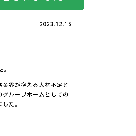
2023.12.15
た。
護業界が抱える人材不足と
のグループホームとしての
ました。