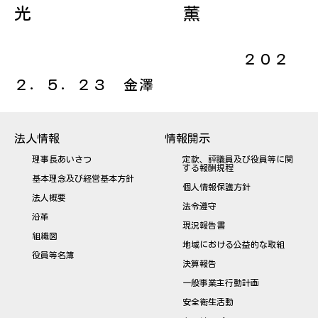
光 薫
２０２
２．５．２３ 金澤
法人情報
情報開示
理事長あいさつ
定款、評議員及び役員等に関
する報酬規程
基本理念及び経営基本方針
個人情報保護方針
法人概要
法令遵守
沿革
現況報告書
組織図
地域における公益的な取組
役員等名簿
決算報告
一般事業主行動計画
安全衛生活動