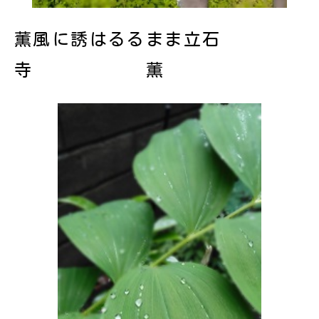
薫風に誘はるるまま立石
寺 薫