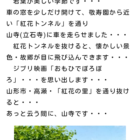
若葉が美しい季節です・・・
車の窓を少しだけ開けて、敬寿園から近
い「紅花トンネル」を通り
山寺(立石寺)に車を走らせました・・・
紅花トンネルを抜けると、懐かしい景
色・故郷が目に飛び込んできます・・・
ジブリ映画「おもひでぽろぽ
ろ」・・・を思い出します・・・
山形市・高瀬・「紅花の里」を通り抜け
ると・・・
あっと云う間に、山寺です・・・