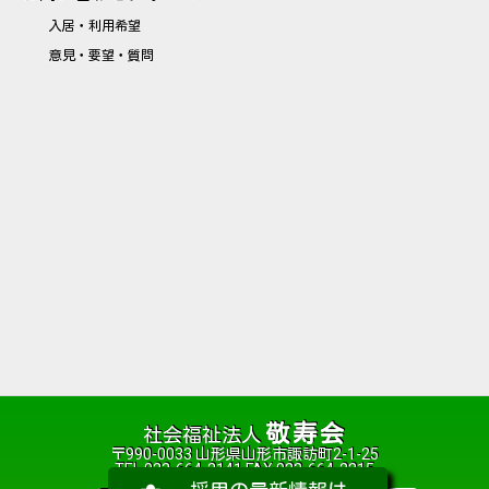
入居・利用希望
意見・要望・質問
敬寿会
社会福祉法人
〒990-0033 山形県山形市諏訪町2-1-25
TEL 023-664-2141 FAX 023-664-2215