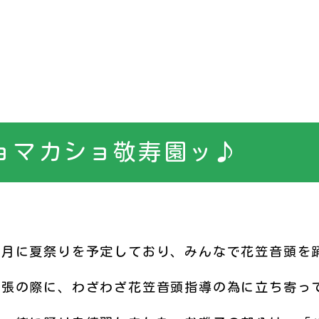
ョマカショ敬寿園ッ♪
月に夏祭りを予定しており、みんなで花笠音頭を
張の際に、わざわざ花笠音頭指導の為に立ち寄っ