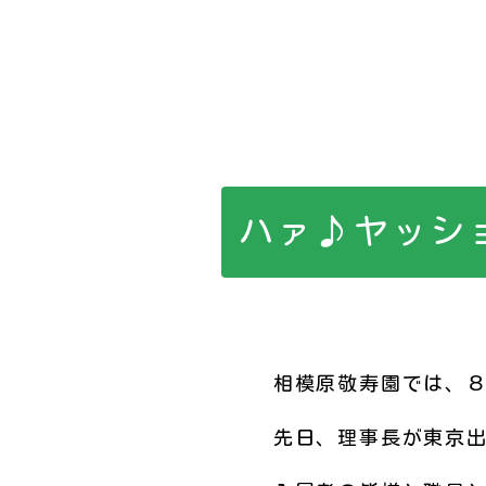
ハァ♪ヤッシ
相模原敬寿園では、８
先日、理事長が東京出