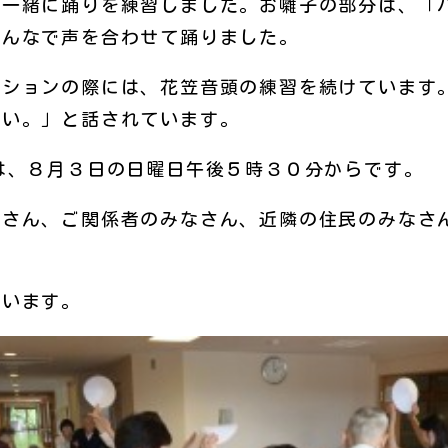
一緒に踊りを練習しました。お囃子の部分は、「
みんなで声を合わせて踊りました。
ションの際には、花笠音頭の練習を続けています
いい。」と話されています。
は、８月３日の日曜日午後５時３０分からです。
さん、ご関係者のみなさん、近隣の住民のみなさ
います。