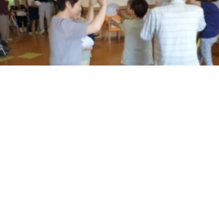
施設一覧
採用情報
及び役員等に関
山形敬寿園