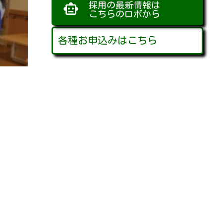
採用の最新情報は
smart_toy
こちらのロボから
各種お申込みはこちら
お問い合わせフォーム
入居・利用希望