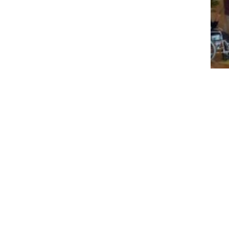
法人情報
情報開示
理事長あいさつ
定款、評議員
する報酬規程