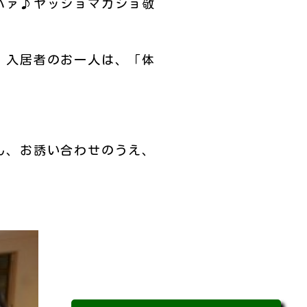
ハァ♪ヤッショマカショ敬
。入居者のお一人は、「体
ん、お誘い合わせのうえ、