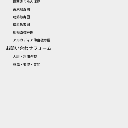
埼玉さくらんぼ館
東京敬寿園
葛飾敬寿園
横浜敬寿園
相模原敬寿園
アルカディア仙台敬寿園
お問い合わせフォーム
入居・利用希望
意見・要望・質問