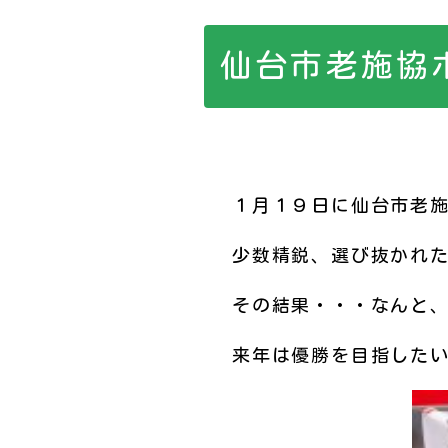
仙台市老施協
１月１９日に仙台市老
少数精鋭、選び抜かれ
その結果・・・なんと
来年は優勝を目指した