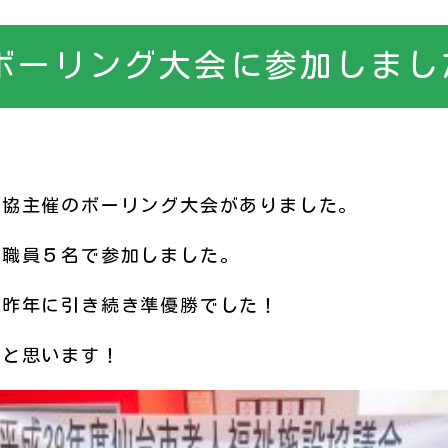
ボーリング大会に参加しまし
施協主催のボーリング大会がありました。
た職員５名で参加しました。
、昨年に引き続き準優勝でした！
いと思います！