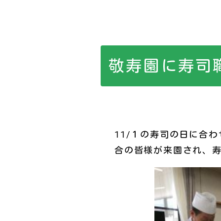
敬寿園に寿司
11/１の寿司の日に合
合の皆様が来園され、