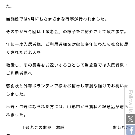
た。
当施設では9月にもさまざまな行事が行われました。
その中から今回は「敬老会」の様子をご紹介させて頂きます。
年に一度入居者様、ご利用者様を対象に多年にわたり社会に尽
くされたご老人を
敬愛し、その長寿をお祝いする日として当施設では入居者様・
ご利用者様へ
感謝状と
外部ボランティア様をお招きし華麗な踊りでお祝いを
Follow Us
しました。
米寿・白寿になられた方には、山形市から賞状と記念品が贈ら
れました。
「敬老会のお昼 お膳」 「おしなが