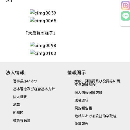
き」
「大黒舞の様子」
法人情報
情報開示
理事長あいさつ
定款、評議員及び役員等に関
する報酬規程
基本理念及び経営基本方針
個人情報保護方針
法人概要
法令遵守
沿革
現況報告書
組織図
地域における公益的な取組
役員等名簿
決算報告