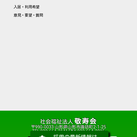
入居・利用希望
意見・要望・質問
敬寿会
社会福祉法人
〒990-0033 山形県山形市諏訪町2-1-25
TEL 023-664-2141 FAX 023-664-2215