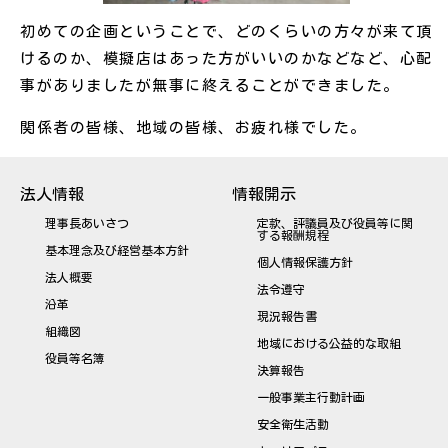
初めての企画ということで、どのくらいの方々が来て頂
けるのか、模擬店はあった方がいいのかなどなど、心配
事がありましたが無事に終えることができました。
関係者の皆様、地域の皆様、お疲れ様でした。
法人情報
情報開示
理事長あいさつ
定款、評議員及び役員等に関
する報酬規程
基本理念及び経営基本方針
個人情報保護方針
法人概要
法令遵守
沿革
現況報告書
組織図
地域における公益的な取組
役員等名簿
決算報告
一般事業主行動計画
安全衛生活動