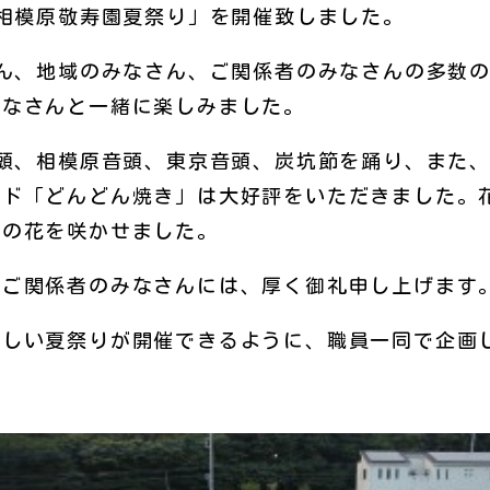
相模原敬寿園夏祭り」を開催致しました。
ん、地域のみなさん、ご関係者のみなさんの多数の
みなさんと一緒に楽しみました。
頭、相模原音頭、東京音頭、炭坑節を踊り、また、
ード「どんどん焼き」は大好評をいただきました。
輪の花を咲かせました。
ご関係者のみなさんには、厚く御礼申し上げます
しい夏祭りが開催できるように、職員一同で企画