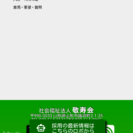
意見・要望・質問
敬寿会
社会福祉法人
〒990-0033 山形県山形市諏訪町2-1-25
TEL 023-664-2141 FAX 023-664-2215
採用の最新情報は
smart_toy
こちらのロボから