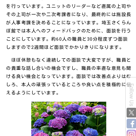
を行っています。ユニットのリーダーなど直属の上司や
その上司が一次や二次考課者になり、最終的には施設長
が人事考課を決めることになっています。埼玉さくらん
ぼ館では本人へのフィードバックのために、面談を行う
ことにしています。約60人の職員と30分程度ずつ面談
しますので2週間ほど面談でかかりきりになります。
ほぼ休憩もなく連続しての面談で大変ですが、職員と
の貴重な話し合いの機会ですし、職員の率直な意見も聞
ける良い機会となっています。面談では改善点よりはむ
しろ、本人の頑張っているところや良い点を積極的に伝
Follow Us
えるようにしています。