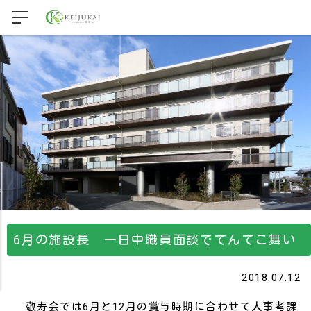
6月の施設長 一日中職員面談でてんてこ舞い
2018.07.12
敬寿会では6月と12月の賞与時期に合わせて人事考課