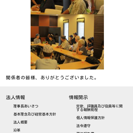
関係者の皆様、ありがとうございました。
法人情報
情報開示
理事長あいさつ
定款、評議員及び役員等に関
する報酬規程
基本理念及び経営基本方針
個人情報保護方針
法人概要
法令遵守
沿革