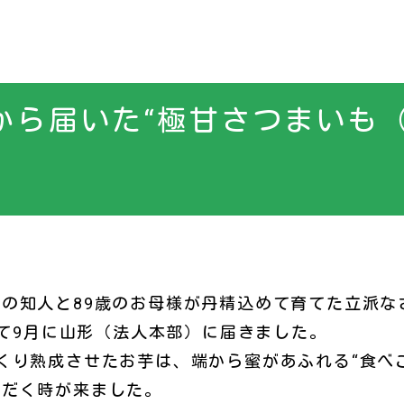
から届いた“極甘さつまいも（
の知人と89歳のお母様が丹精込めて育てた立派な
を経て9月に山形（法人本部）に届きました。
り熟成させたお芋は、端から蜜があふれる“食べ
ただく時が来ました。