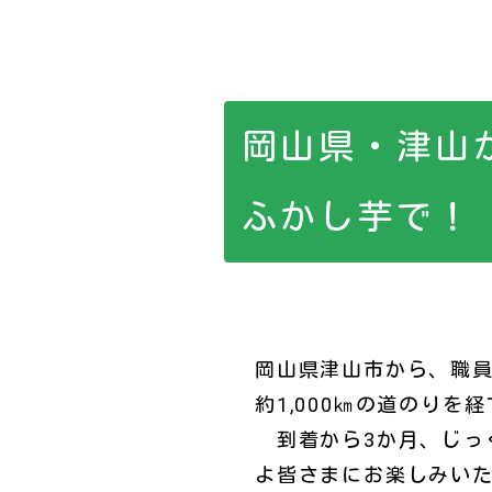
岡山県・津山
ふかし芋で！
岡山県津山市から、職員
約1,000㎞の道のり
到着から3か月、じっく
よ皆さまにお楽しみい