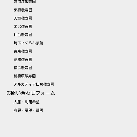
寒河江敬寿園
東根敬寿園
天童敬寿園
米沢敬寿園
仙台敬寿園
埼玉さくらんぼ館
東京敬寿園
葛飾敬寿園
横浜敬寿園
相模原敬寿園
アルカディア仙台敬寿園
お問い合わせフォーム
入居・利用希望
意見・要望・質問