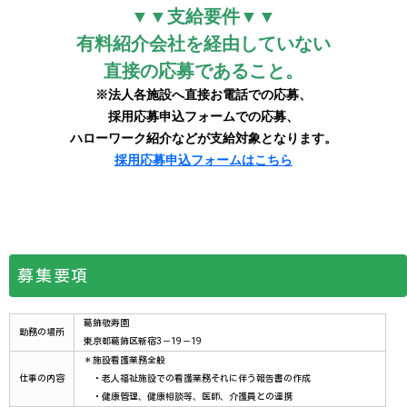
募集要項
葛飾敬寿園
勤務の場所
東京都葛飾区新宿3－19－19
＊施設看護業務全般
仕事の内容
・老人福祉施設での看護業務それに伴う報告書の作成
・健康管理、健康相談等、医師、介護員との連携