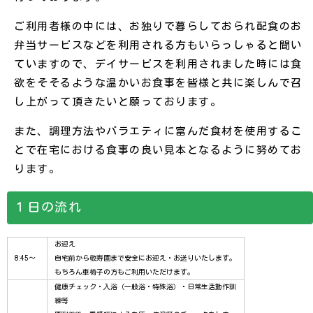
ご利用者様の中には、お独りで暮らしておられ配食のお
弁当サービスなどを利用される方もいらっしゃると聞い
ていますので、デイサービスを利用されました時には食
欲をそそるような温かいお食事を皆様と共に楽しんで召
し上がって頂きたいと願っております。
また、調理方法やバラエティに富んだ食材を使用するこ
とで在宅における食事の良い見本となるように努めてお
ります。
１日の流れ
お迎え
8:45～
自宅前から敬寿園まで安全にお迎え・お送りいたします。
もちろん車椅子の方もご利用いただけます。
健康チェック・入浴（一般浴・特殊浴）・日常生活動作訓
練等