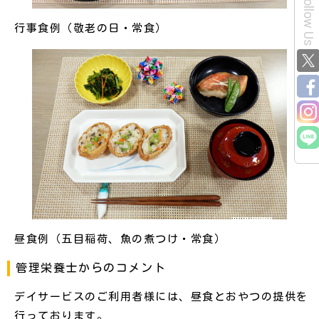
Follow Us
行事食例（敬老の日・常食）
昼食例（五目稲荷、魚の煮つけ・常食）
管理栄養士からのコメント
デイサービスのご利用者様には、昼食とおやつの提供を
行っております。