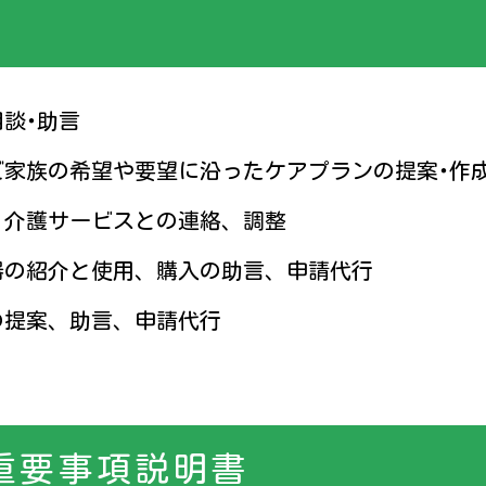
談･助言
ご家族の希望や要望に沿ったケアプランの提案･作
、介護サービスとの連絡、調整
器の紹介と使用、購入の助言、申請代行
の提案、助言、申請代行
重要事項説明書