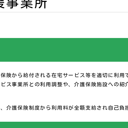
援事業所
護保険から給付される在宅サービス等を適切に利用
ービス事業所との利用調整や、介護保険施設への紹
は、介護保険制度から利用料が全額支給され自己負