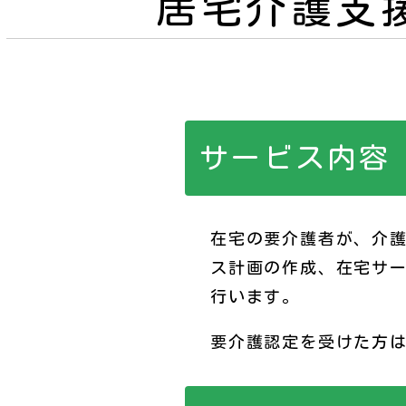
居宅介護支
サービス内容
在宅の要介護者が、介
ス計画の作成、在宅サ
行います。
要介護認定を受けた方