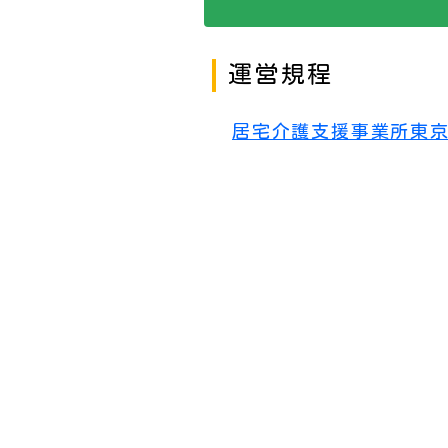
運営規程
居宅介護支援事業所東
重要事項説明書
居宅介護支援事業所東
受付時間 / 連
受付時間