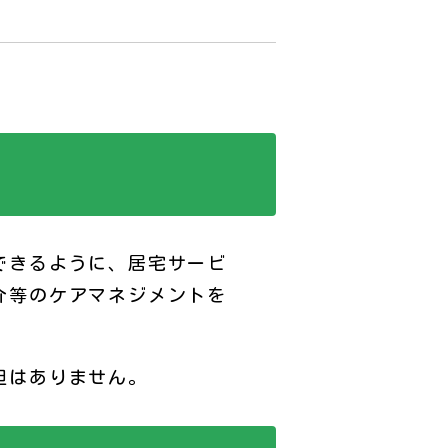
できるように、居宅サービ
介等のケアマネジメントを
担はありません。