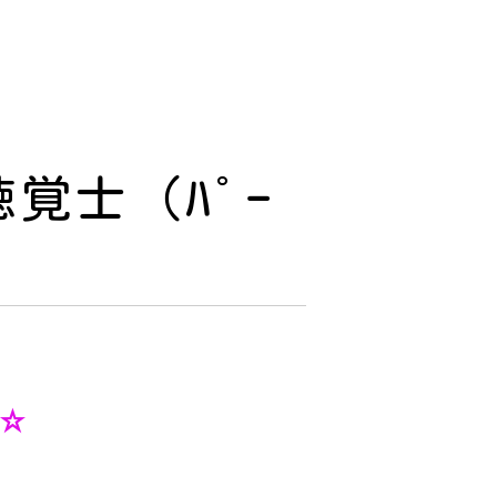
覚士（ﾊﾟｰ
★☆