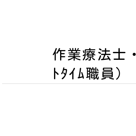
作業療法士
ﾄﾀｲﾑ職員）