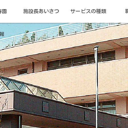
寿園
施設長あいさつ
サービスの種類
報