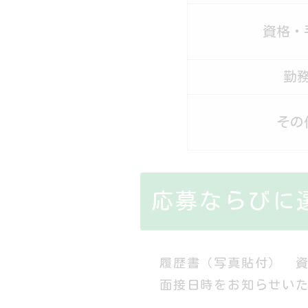
資格・
勤
その
応募ならびに
履歴書（写真貼付） 
面接日時をお知らせい