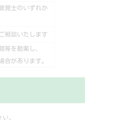
聴覚士のいずれか
ご相談いたします
間等を勘案し、
場合があります。
さい。